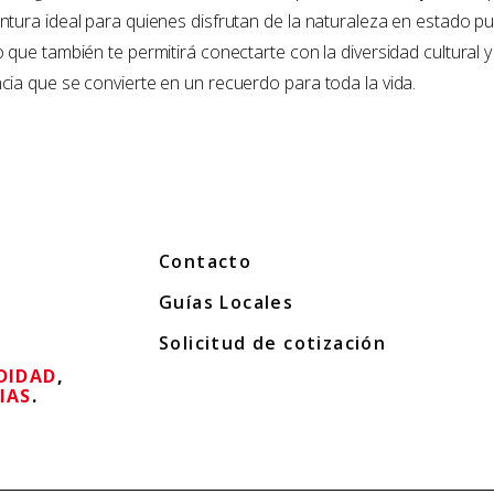
ntura ideal para quienes disfrutan de la naturaleza en estado p
 que también te permitirá conectarte con la diversidad cultural 
cia que se convierte en un recuerdo para toda la vida.
Contacto
Guías Locales
Solicitud de cotización
DIDAD
,
IAS
.