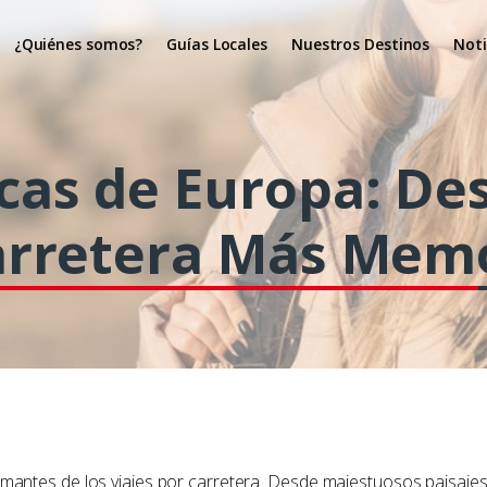
¿Quiénes somos?
Guías Locales
Nuestros Destinos
Noti
cas de Europa: De
Carretera Más Mem
mantes de los viajes por carretera. Desde majestuosos paisaje