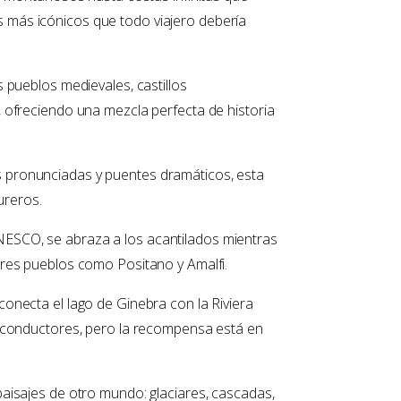
os más icónicos que todo viajero debería
pueblos medievales, castillos
ofreciendo una mezcla perfecta de historia
as pronunciadas y puentes dramáticos, esta
ureros.
NESCO, se abraza a los acantilados mientras
res pueblos como Positano y Amalfi.
 conecta el lago de Ginebra con la Riviera
 conductores, pero la recompensa está en
 paisajes de otro mundo: glaciares, cascadas,