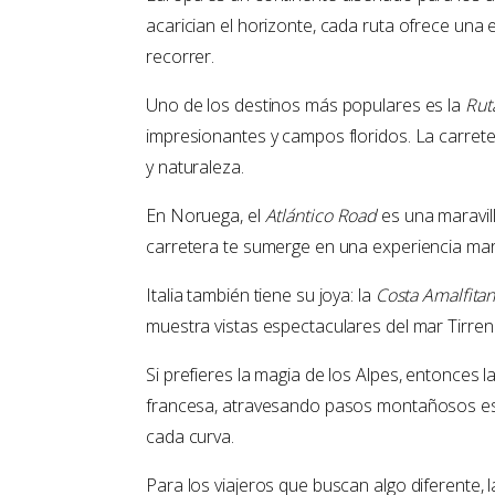
acarician el horizonte, cada ruta ofrece una 
recorrer.
Uno de los destinos más populares es la
Rut
impresionantes y campos floridos. La carret
y naturaleza.
En Noruega, el
Atlántico Road
es una maravill
carretera te sumerge en una experiencia mari
Italia también tiene su joya: la
Costa Amalfita
muestra vistas espectaculares del mar Tirr
Si prefieres la magia de los Alpes, entonces l
francesa, atravesando pasos montañosos esp
cada curva.
Para los viajeros que buscan algo diferente, 